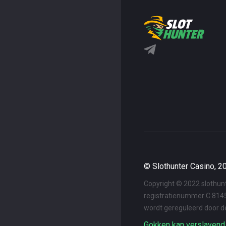
© Slothunter Casino, 2
Copyright © 2022 slothunt
registratienummer C 81457
wordt gereguleerd door 
Gokken kan verslavend 