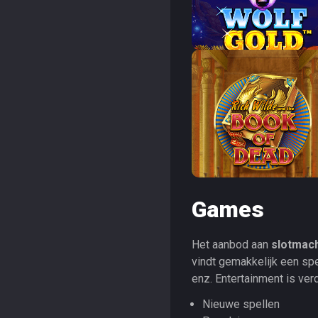
Games
Het aanbod aan
slotmach
vindt gemakkelijk een spel
enz. Entertainment is ve
Nieuwe spellen