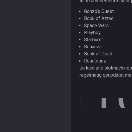
In de amusement-catalog
Gonzo’s Quest
Book of Aztec
Space Wars
Playboy
Starburst
Bonanza
Book of Dead
Reactoonz
Je kunt alle slotmachines
regelmatig geüpdatet me